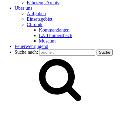
Fahrzeug-Archiv
Über uns
Aufgaben
Einsatzgebiet
Chronik
Kommandanten
LZ Thumersbach
Museum
Feuerwehrjugend
Suche nach: