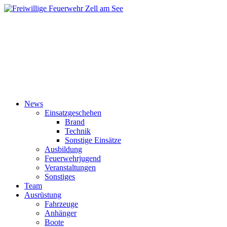
News
Einsatzgeschehen
Brand
Technik
Sonstige Einsätze
Ausbildung
Feuerwehrjugend
Veranstaltungen
Sonstiges
Team
Ausrüstung
Fahrzeuge
Anhänger
Boote