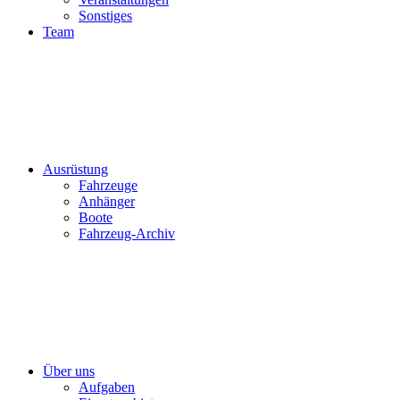
Sonstiges
Team
Ausrüstung
Fahrzeuge
Anhänger
Boote
Fahrzeug-Archiv
Über uns
Aufgaben