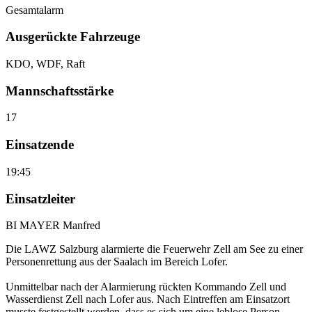
Gesamtalarm
Ausgerückte Fahrzeuge
KDO, WDF, Raft
Mannschaftsstärke
17
Einsatzende
19:45
Einsatzleiter
BI MAYER Manfred
Die LAWZ Salzburg alarmierte die Feuerwehr Zell am See zu einer
Personenrettung aus der Saalach im Bereich Lofer.
Unmittelbar nach der Alarmierung rückten Kommando Zell und
Wasserdienst Zell nach Lofer aus. Nach Eintreffen am Einsatzort
musste festgestellt werden, dass es sich um eine leblose Person