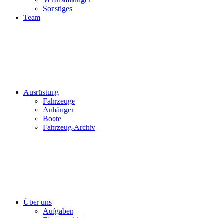
Sonstiges
Team
Ausrüstung
Fahrzeuge
Anhänger
Boote
Fahrzeug-Archiv
Über uns
Aufgaben