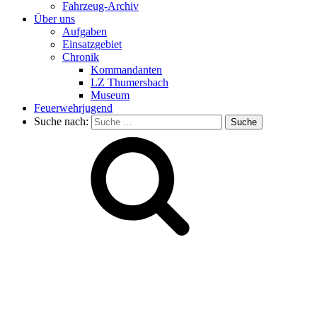
Fahrzeug-Archiv
Über uns
Aufgaben
Einsatzgebiet
Chronik
Kommandanten
LZ Thumersbach
Museum
Feuerwehrjugend
Suche nach: