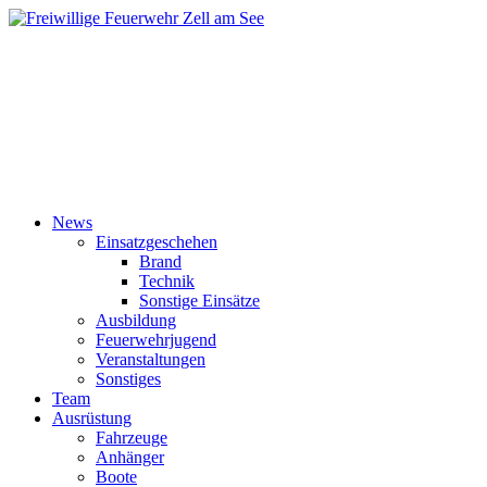
News
Einsatzgeschehen
Brand
Technik
Sonstige Einsätze
Ausbildung
Feuerwehrjugend
Veranstaltungen
Sonstiges
Team
Ausrüstung
Fahrzeuge
Anhänger
Boote