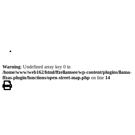
Warning
: Undefined array key 0 in
/home/www/web162/html/ffzellamsee/wp-content/plugins/llama-
ffzas-plugin/functions/open-street-map.php
on line
14