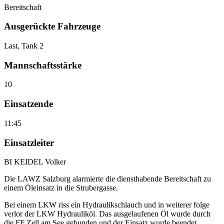
Bereitschaft
Ausgerückte Fahrzeuge
Last, Tank 2
Mannschaftsstärke
10
Einsatzende
11:45
Einsatzleiter
BI KEIDEL Volker
Die LAWZ Salzburg alarmierte die diensthabende Bereitschaft zu
einem Öleinsatz in die Strubergasse.
Bei einem LKW riss ein Hydraulikschlauch und in weiterer folge
verlor der LKW Hydrauliköl. Das ausgelaufenen Öl wurde durch
die FF Zell am See gebunden und der Einsatz wurde beendet.