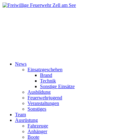
News
Einsatzgeschehen
Brand
Technik
Sonstige Einsätze
Ausbildung
Feuerwehrjugend
Veranstaltungen
Sonstiges
Team
Ausrüstung
Fahrzeuge
Anhänger
Boote