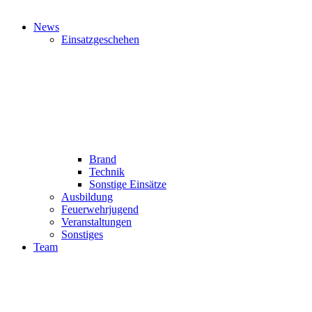
News
Einsatzgeschehen
Brand
Technik
Sonstige Einsätze
Ausbildung
Feuerwehrjugend
Veranstaltungen
Sonstiges
Team