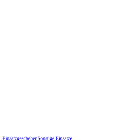
Einsatzgeschehen
Sonstige Einsätze