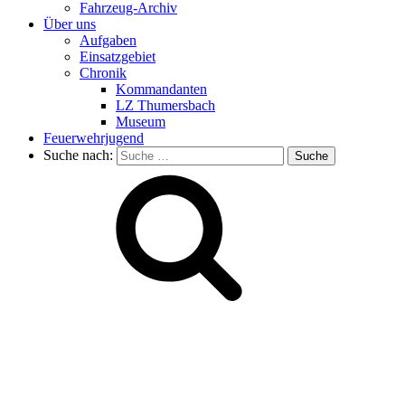
Fahrzeug-Archiv
Über uns
Aufgaben
Einsatzgebiet
Chronik
Kommandanten
LZ Thumersbach
Museum
Feuerwehrjugend
Suche nach: